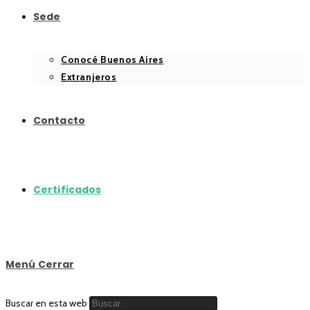
Sede
Conocé Buenos Aires
Extranjeros
Contacto
Certificados
Menú
Cerrar
Buscar en esta web