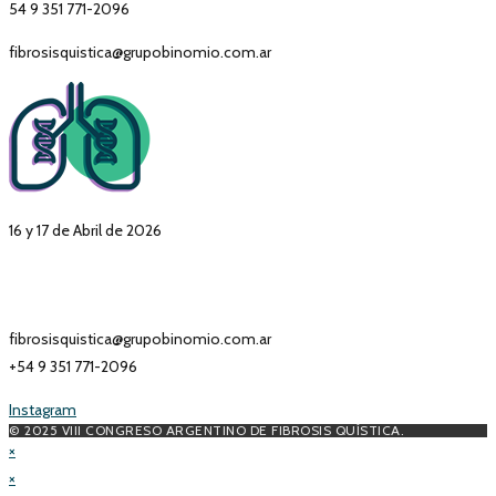
54 9 351 771-2096
fibrosisquistica@grupobinomio.com.ar
16 y 17 de Abril de 2026
fibrosisquistica@grupobinomio.com.ar
+54 9 351 771-2096
Instagram
© 2025 VIII CONGRESO ARGENTINO DE FIBROSIS QUÍSTICA.
×
×