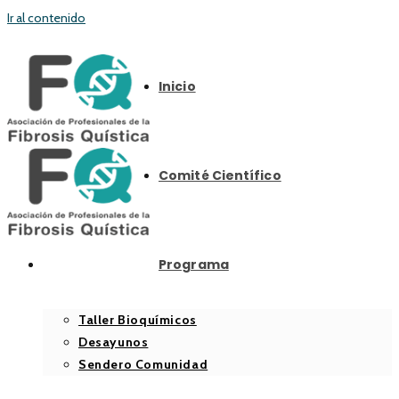
Ir al contenido
Inicio
Comité Científico
Programa
Taller Bioquímicos
Desayunos
Sendero Comunidad